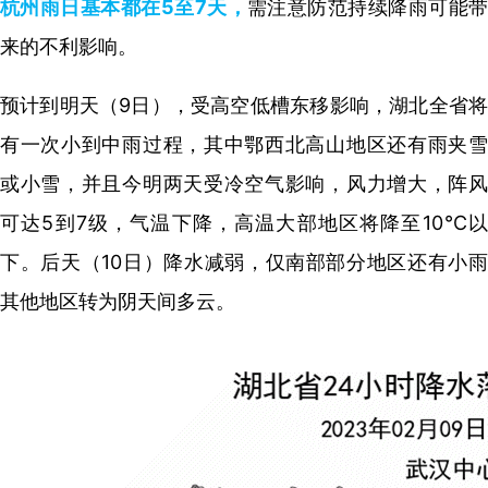
杭州雨日基本都在5至7天，
需注意防范持续降雨可能
来的不利影响。
预计到明天（9日），受高空低槽东移影响，湖北全省将
有一次小到中雨过程，其中鄂西北高山地区还有雨夹雪
或小雪，并且今明两天
受冷空气影响，
风力增大，阵
可达5到7级，
气温下降，
高温大部地区将降至10℃
下。
后天（10日）
降水减弱，
仅南部部分地区还有小
其他地区转为阴天间多云。