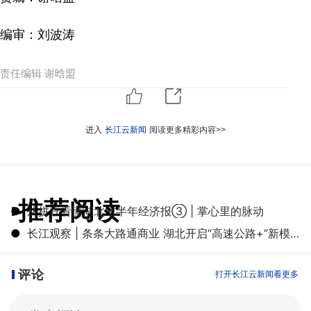
编审：刘波涛
责任编辑 谢晗盟
进入
长江云新闻
阅读更多精彩内容>>
推荐阅读
●
从拼豆看懂湖北上半年经济报③ | 掌心里的脉动
●
长江观察 | 条条大路通商业 湖北开启“高速公路+”新模式
评论
打开长江云新闻看更多