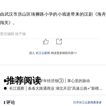
由武汉市洪山区珞狮路小学的小戏迷带来的汉剧《海舟
闯关》。
责任编辑 徐千驰
进入
长江云新闻
阅读更多精彩内容>>
推荐阅读
●
从拼豆看懂湖北上半年经济报③ | 掌心里的脉动
●
长江观察 | 条条大路通商业 湖北开启“高速公路+”新模式
评论
打开长江云新闻看更多