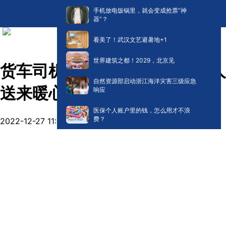
手机放电饭锅里，就会变成抢票“神
器”？
看美了！武汉文艺避暑地+1
世界建筑之都！2029，北京见
货车司机发烧无力开车，好心人
自然资源部启动浙江海洋灾害三级应急
送来暖心药
响应
医保个人账户里的钱，怎么用才不浪
费？
2022-12-27 11:11