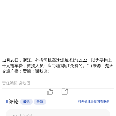
12月20日，浙江。外省司机高速爆胎求助12122，以为要掏上
千元拖车费，救援人员回应“我们浙江免费的。”（来源：楚天
交通广播；责编：谢晗盟）
责任编辑 谢晗盟
评论
最热
最新
打开长江云新闻看更多