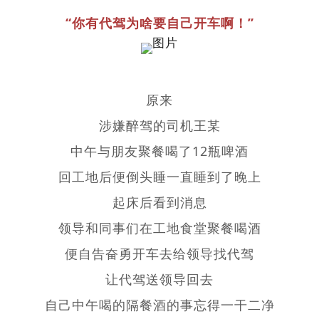
“你有代驾为啥要自己开车啊！”
原来
涉嫌醉驾的司机王某
中午与朋友聚餐喝了12瓶啤酒
回工地后便倒头睡一直睡到了晚上
起床后看到消息
领导和同事们在工地食堂聚餐喝酒
便自告奋勇开车去给领导找代驾
让代驾送领导回去
自己中午喝的隔餐酒的事忘得一干二净