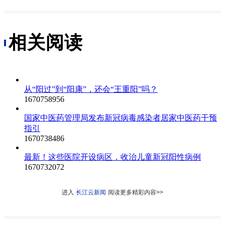
相关阅读
从“阳过”到“阳康”，还会“王重阳”吗？
1670758956
国家中医药管理局发布新冠病毒感染者居家中医药干预
指引
1670738486
最新！这些医院开设病区，收治儿童新冠阳性病例
1670732072
进入
长江云新闻
阅读更多精彩内容>>