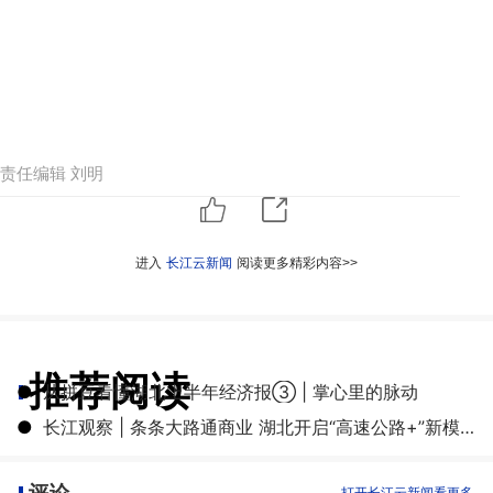
责任编辑 刘明
进入
长江云新闻
阅读更多精彩内容>>
推荐阅读
●
从拼豆看懂湖北上半年经济报③ | 掌心里的脉动
●
长江观察 | 条条大路通商业 湖北开启“高速公路+”新模式
评论
打开长江云新闻看更多