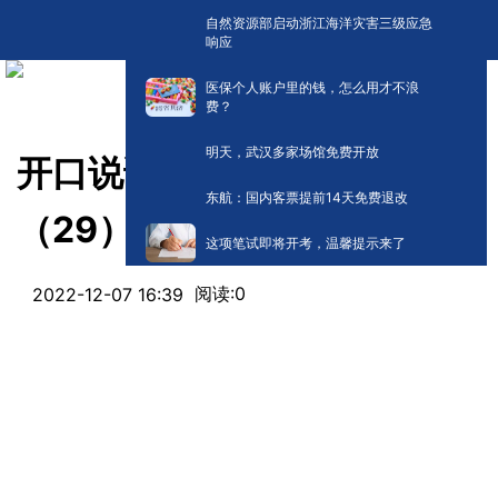
自然资源部启动浙江海洋灾害三级应急
响应
医保个人账户里的钱，怎么用才不浪
费？
明天，武汉多家场馆免费开放
开口说话|《好书第二季》
东航：国内客票提前14天免费退改
（29）
这项笔试即将开考，温馨提示来了
阅读:
0
2022-12-07 16:39