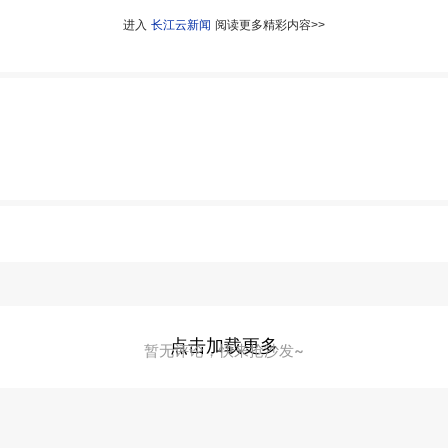
进入
长江云新闻
阅读更多精彩内容>>
点击加载更多
暂无评论，快来抢沙发~