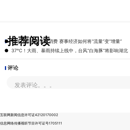
推荐阅读
●
一张球票撬动全城消费 赛事经济如何将“流量”变“增量”
●
​37℃！大雨、暴雨持续上线中，台风“白海豚”将影响湖北
评论
发表评论。。。
互联网新闻信息许可证42120170002
信息网络传播视听节目许可证号1705111