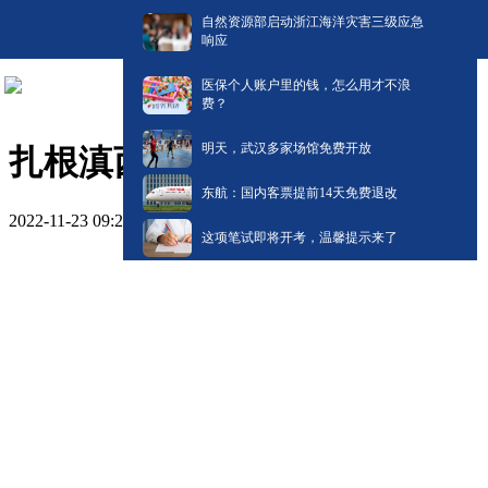
自然资源部启动浙江海洋灾害三级应急
响应
医保个人账户里的钱，怎么用才不浪
费？
明天，武汉多家场馆免费开放
扎根滇西银龄人
东航：国内客票提前14天免费退改
2022-11-23 09:27
这项笔试即将开考，温馨提示来了