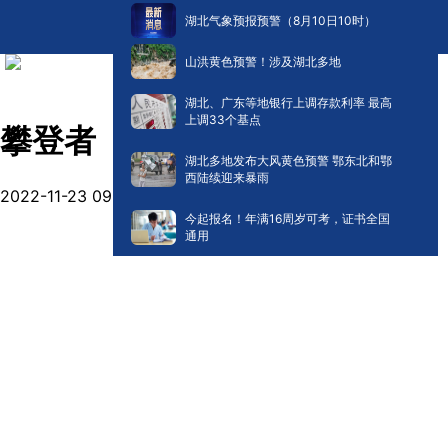
湖北气象预报预警（8月10日10时）
山洪黄色预警！涉及湖北多地
湖北、广东等地银行上调存款利率 最高
上调33个基点
攀登者
湖北多地发布大风黄色预警 鄂东北和鄂
西陆续迎来暴雨
2022-11-23 09:22
今起报名！年满16周岁可考，证书全国
通用