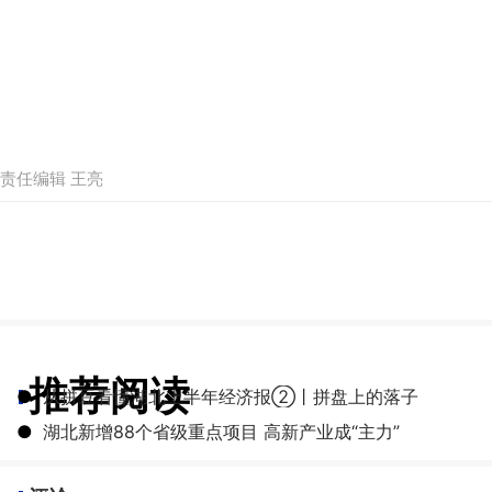
责任编辑 王亮
推荐阅读
●
从拼豆看懂湖北上半年经济报②丨拼盘上的落子
●
湖北新增88个省级重点项目 高新产业成“主力”