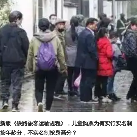
新版《铁路旅客运输规程》，儿童购票为何实行实名制
按年龄分，
不实名制按身高分？