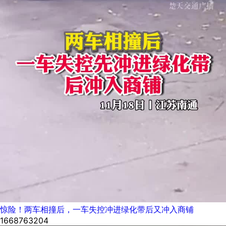
惊险！两车相撞后，一车失控冲进绿化带后又冲入商铺
1668763204