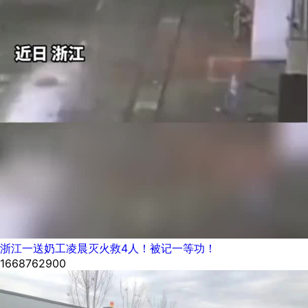
浙江一送奶工凌晨灭火救4人！被记一等功！
1668762900