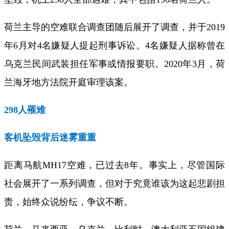
荷兰主导的空难联合调查团随后展开了调查，并于2019
年6月对4名嫌疑人提起刑事诉讼。4名嫌疑人据称曾在
乌克兰民间武装担任军事或情报要职。2020年3月，荷
兰海牙地方法院开庭审理该案。
298人罹难
客机坠毁背后迷雾重重
距离马航MH17空难，已过去8年。事实上，尽管国际
社会展开了一系列调查，但对于究竟谁该为这起悲剧担
责，始终众说纷纭，争议不断。