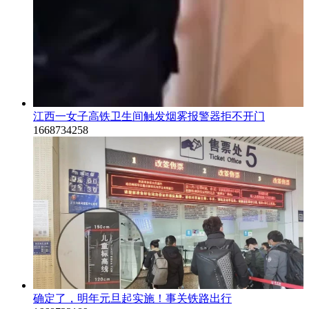
江西一女子高铁卫生间触发烟雾报警器拒不开门
1668734258
确定了，明年元旦起实施！事关铁路出行