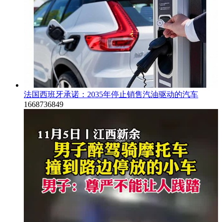
法国西班牙承诺：2035年停止销售汽油驱动的汽车
1668736849