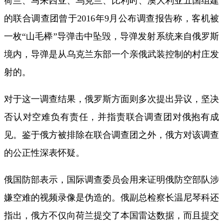
荷兰、马来西亚、乌克兰、比利时、澳大利亚五国组建
的联合调查团曾于2016年9月公布调查报告称，客机被
一枚“山毛榉”导弹击中坠毁，导弹发射系统来自俄罗斯
境内，导弹是从乌克兰东部一个亲俄武装控制的村庄发
射的。
对于这一调查结果，俄罗斯方面则多次提出异议，坚决
否认对空难负有责任，并指责联合调查团对俄抱有成
见。鉴于俄方被排除在联合调查团之外，俄方对该调查
的公正性深表怀疑。
俄国防部表示，国际调查委员会用来证明俄防空部队涉
嫌空难的视频录像是伪造的。俄副总检察长温尼琴科还
指出，俄方不仅向荷兰提交了本国雷达数据，而且提交