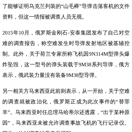
了能够证明乌克兰列装的“山毛榉”导弹击落客机的文件
资料，但这一情报被调查人员无视。
2015年10月，俄罗斯金刚石-安泰集团发布了自己对空
难的调查报告，称空难发生时导弹发射地区被基辅控
制。此外，关于荷兰专家所称飞机因9N314M型弹头爆
炸坠毁，这一型号的弹头装载于9M38系列导弹，俄方
表示，俄武装力量没有装备9M38型导弹。
另一相关方马来西亚此前则表示，从一开始，关于空难
的调查就被政治化，俄罗斯正成为此次事件的“替罪
羊”。马来西亚时任总理马哈蒂尔还透露，“出于某种原
因”，马来西亚未被允许调查事故飞机的飞行记录仪。