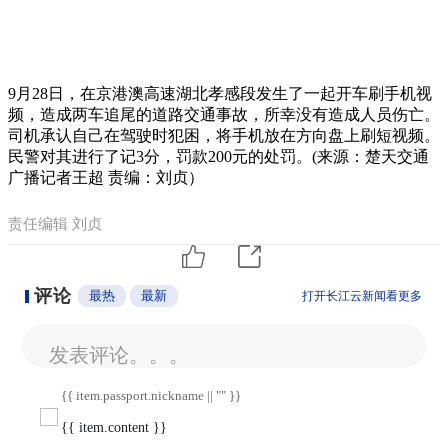
9月28日，在京港澳高速湖北孝感段发生了一起开车刷手机视
频，造成两车追尾的道路交通事故，所幸没有造成人员伤亡。
司机承认自己在驾驶时犯困，将手机放在方向盘上刷短视频。
民警对其进行了记3分，罚款200元的处罚。(来源：楚天交通
广播记者王超 责编：刘贞）
责任编辑 刘贞
评论
最热
最新
打开长江云新闻看更多
发表评论。。。
{{ item.passport.nickname || "" }}
{{ item.content }}