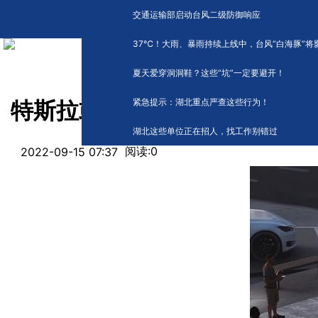
交通运输部启动台风二级防御响应
​37℃！大雨、暴雨持续上线中，台风“白海豚”将
夏天爱穿洞洞鞋？这些“坑”一定要避开！
紧急提示：湖北重点严查这些行为！
特斯拉或将推出廉价电动汽车，
湖北这些单位正在招人，找工作别错过
阅读:
0
2022-09-15 07:37