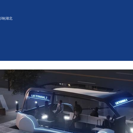
影响湖北
售价16万起