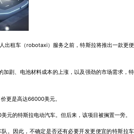
人出租车（robotaxi）服务之前，特斯拉将推出一款更便
膨胀的加剧、电池材料成本的上涨，以及强劲的市场需求，特
价更是高达66000美元。
0美元的特斯拉电动汽车。但后来，该项目被搁置一旁。
车队。因此，不确定是否还有必要开发更便宜的特斯拉车