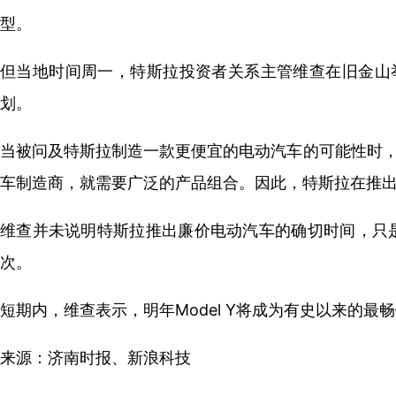
型。
但当地时间周一，特斯拉投资者关系主管维查在旧金山
划。
当被问及特斯拉制造一款更便宜的电动汽车的可能性时，
车制造商，就需要广泛的产品组合。因此，特斯拉在推
维查并未说明特斯拉推出廉价电动汽车的确切时间，只是
次。
短期内，维查表示，明年Model Y将成为有史以来的最畅
来源：济南时报、新浪科技