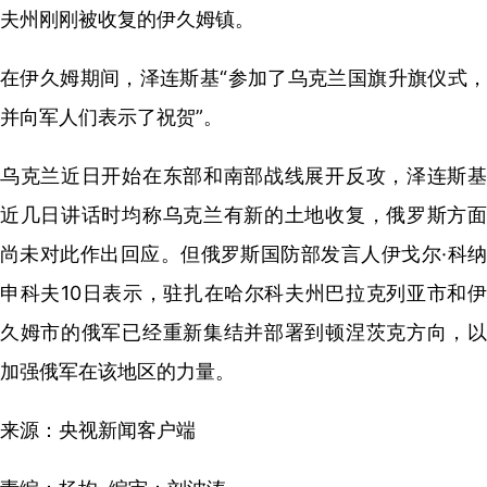
夫州刚刚被收复的伊久姆镇。
在伊久姆期间，泽连斯基“参加了乌克兰国旗升旗仪式，
并向军人们表示了祝贺”。
乌克兰近日开始在东部和南部战线展开反攻，泽连斯基
近几日讲话时均称乌克兰有新的土地收复，俄罗斯方面
尚未对此作出回应。但俄罗斯国防部发言人伊戈尔·科纳
申科夫10日表示，驻扎在哈尔科夫州巴拉克列亚市和伊
久姆市的俄军已经重新集结并部署到顿涅茨克方向，以
加强俄军在该地区的力量。
来源：央视新闻客户端