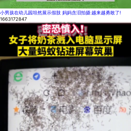
小男孩在幼儿园坦然展示假肢 妈妈含泪拍摄:越来越勇敢了!
1663172847