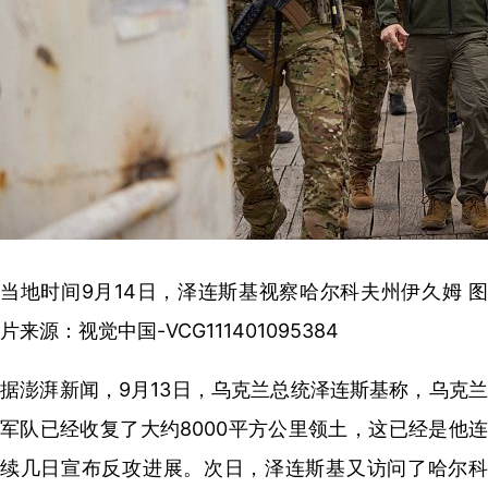
当地时间9月14日，泽连斯基视察哈尔科夫州伊久姆 图
片来源：视觉中国-VCG111401095384
据澎湃新闻，9月13日，乌克兰总统泽连斯基称，乌克兰
军队已经收复了大约8000平方公里领土，这已经是他连
续几日宣布反攻进展。次日，泽连斯基又访问了哈尔科