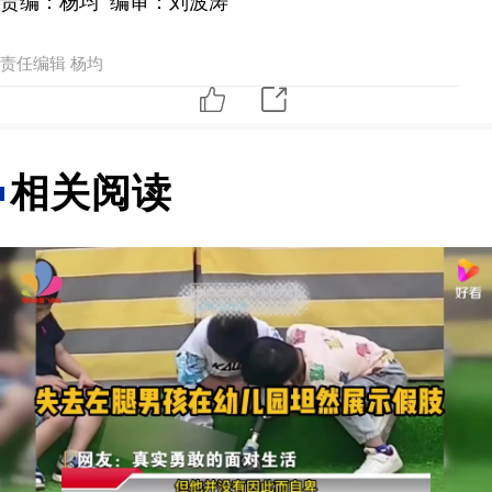
责编：杨均 编审：刘波涛
责任编辑 杨均
相关阅读