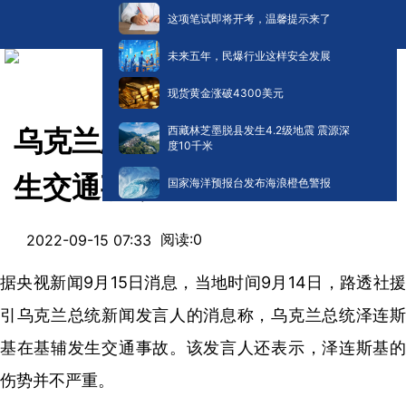
这项笔试即将开考，温馨提示来了
未来五年，民爆行业这样安全发展
现货黄金涨破4300美元
西藏林芝墨脱县发生4.2级地震 震源深
乌克兰总统泽连斯基在基辅发
度10千米
生交通事故
国家海洋预报台发布海浪橙色警报
阅读:
0
2022-09-15 07:33
据央视新闻9月15日消息，当地时间9月14日，路透社援
引乌克兰总统新闻发言人的消息称，乌克兰总统泽连斯
基在基辅发生交通事故。该发言人还表示，泽连斯基的
伤势并不严重。