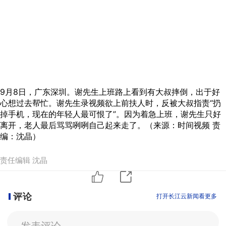
9月8日，广东深圳。谢先生上班路上看到有大叔摔倒，出于好
心想过去帮忙。谢先生录视频欲上前扶人时，反被大叔指责“扔
掉手机，现在的年轻人最可恨了”。因为着急上班，谢先生只好
离开，老人最后骂骂咧咧自己起来走了。（来源：时间视频 责
编：沈晶）
责任编辑 沈晶
评论
打开长江云新闻看更多