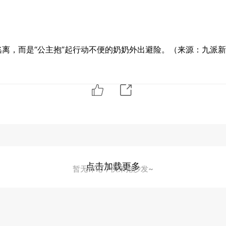
离，而是“公主抱”起行动不便的奶奶外出避险。（来源：九派新
点击加载更多
暂无评论，快来抢沙发~