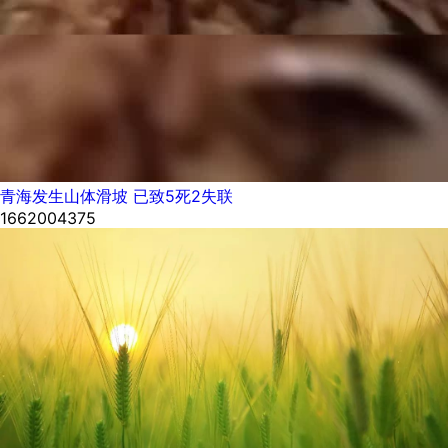
青海发生山体滑坡 已致5死2失联
1662004375