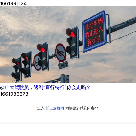
1661991134
@广大驾驶员，遇到“直行待行”你会走吗？
1661986873
进入
长江云新闻
阅读更多精彩内容>>