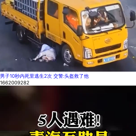
男子10秒内死里逃生2次 交警:头盔救了他
1662009282