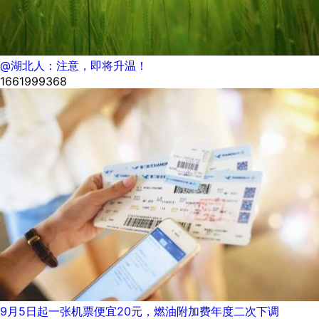
@湖北人：注意，即将升温！
1661999368
9月5日起一张机票便宜20元，燃油附加费年度二次下调