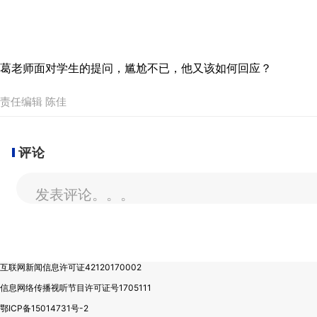
葛老师面对学生的提问，尴尬不已，他又该如何回应？
责任编辑 陈佳
评论
发表评论。。。
互联网新闻信息许可证42120170002
信息网络传播视听节目许可证号1705111
鄂ICP备15014731号-2