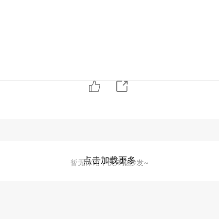
点击加载更多
暂无评论，快来抢沙发~