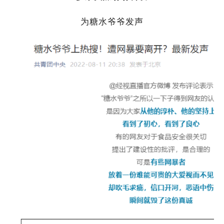
为糖水爷爷发声