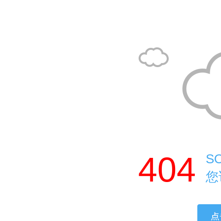
404
S
您