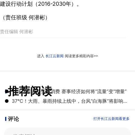
建设行动计划（2016-2030年）。
（责任班级 何潜彬）
责任编辑 何潜彬
进入
长江云新闻
阅读更多精彩内容>>
推荐阅读
●
一张球票撬动全城消费 赛事经济如何将“流量”变“增量”
●
​37℃！大雨、暴雨持续上线中，台风“白海豚”将影响湖北
评论
打开长江云新闻看更多