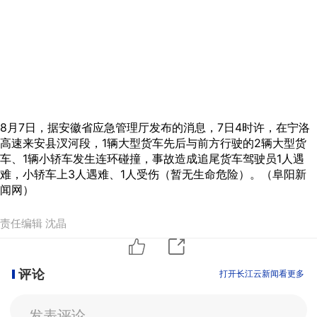
8月7日，据安徽省应急管理厅发布的消息，7日4时许，在宁洛
高速来安县汊河段，1辆大型货车先后与前方行驶的2辆大型货
车、1辆小轿车发生连环碰撞，事故造成追尾货车驾驶员1人遇
难，小轿车上3人遇难、1人受伤（暂无生命危险）。（阜阳新
闻网）
责任编辑 沈晶
评论
打开长江云新闻看更多
发表评论。。。