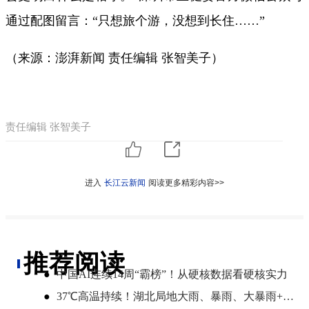
通过配图留言：“只想旅个游，没想到长住……”
（来源：澎湃新闻 责任编辑 张智美子）
责任编辑 张智美子
进入
长江云新闻
阅读更多精彩内容>>
推荐阅读
●
中国AI连续14周“霸榜”！从硬核数据看硬核实力
●
37℃高温持续！湖北局地大雨、暴雨、大暴雨+最高9级雷暴大风