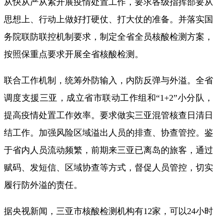
从快从严从紧开展疫情处置工作，要求各级指挥部要从
思想上、行动上做好打硬仗、打大仗的准备。并落实国
务院联防联控机制要求，制定全省全员核酸检测方案，
按照保重点要求开展全省核酸检测。
联合工作机制，统筹外防输入，内防反弹与外溢。全省
调度支援三亚，成立省市联动工作组和“1+2”小分队，
提高疫情处置工作效率。要求做实三亚混管核查日清日
结工作。加强风险区域溢出人员的排查、协查管控。鉴
于省内人员流动频繁，前期来三亚已离岛的旅客，通过
赋码、发短信、区域协查等方式，督促人员管控，切实
履行防外溢的责任。
据央视新闻，三亚市核酸检测机构有12家，可以24小时