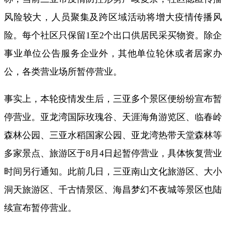
风险较大，人员聚集及跨区域活动将增大疫情传播风
险。每个社区只保留1至2个出口供居民采买物资。除企
事业单位公告服务企业外，其他单位轮休或者居家办
公，各类营业场所暂停营业。
事实上，本轮疫情发生后，三亚多个景区便纷纷宣布暂
停营业。亚龙湾国际玫瑰谷、天涯海角游览区、临春岭
森林公园、三亚水稻国家公园、亚龙湾热带天堂森林等
多家景点、旅游区于8月4日起暂停营业，具体恢复营业
时间另行通知。此前几日，三亚南山文化旅游区、大小
洞天旅游区、千古情景区、海昌梦幻不夜城等景区也陆
续宣布暂停营业。