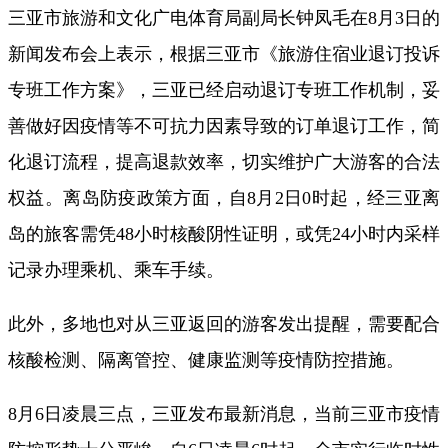
三亚市旅游和文化广电体育局副局长钟凤毛在8月3日的
新闻发布会上表示，根据三亚市《旅游住宿业退订投诉
专班工作方案》，三亚已经启动退订专班工作机制，妥
善做好因疫情等不可抗力因素导致的订单退订工作，简
化退订流程，提高退款效率，切实维护广大游客的合法
权益。离岛防疫政策方面，自8月2日0时起，经三亚离
岛的旅客需凭48小时核酸阴性证明，或凭24小时内采样
记录办理乘机、乘车手续。
此外，多地也对从三亚返回的游客发出提醒，需要配合
核酸检测、隔离管控、健康监测等疫情防控措施。
8月6日凌晨三点，三亚发布最新消息，当前三亚市疫情