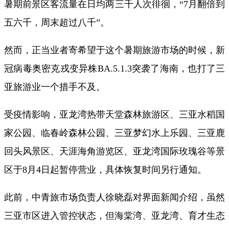
暑期前景区客流量在日均两三千人次徘徊，“7月翻倍到
五六千，周末超过八千”。
然而，正当业者寄希望于这个暑期旅游市场的时候，新
冠病毒奥密克戎变异株BA.5.1.3突袭了海南，也打了三
亚旅游业一个措手不及。
受疫情影响，亚龙湾热带天堂森林旅游区、三亚水稻国
家公园、临春岭森林公园、三亚梦幻水上乐园、三亚鹿
回头风景区、天涯海角游览区、亚龙湾国际玫瑰谷等景
区于8月4日起暂停营业，具体恢复时间另行通知。
此前，中青旅市场负责人徐晓磊对界面新闻介绍，虽然
三亚市区进入管控状态，但海棠湾、亚龙湾、育才生态