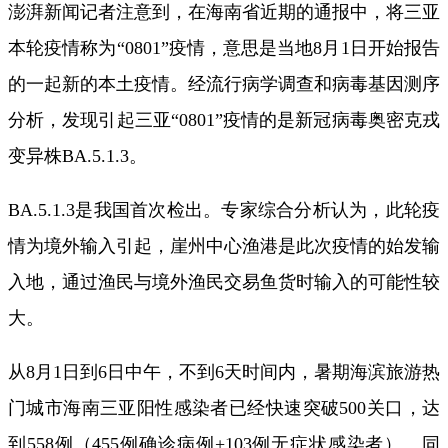
澎湃新闻记者注意到，在海南省近期的通报中，将三亚
本轮疫情称为“0801”疫情，意思是当地8月1日开始报告
的一起新的本土疫情。经流行病学调查和病毒基因测序
分析，发现引起三亚“0801”疫情的是新冠病毒奥密克戎
变异株BA.5.1.3。
BA.5.1.3是我国首次检出。专家综合分析认为，此轮疫
情为境外输入引起，崖州中心渔港是此次疫情的始发输
入地，通过渔民与境外渔民交易鱼货时输入的可能性较
大。
从8月1日到6日中午，不到6天时间内，暑期海滨旅游热
门城市海南三亚阳性感染者已经快速突破500关口，达
到558例（455例确诊病例+103例无症状感染者）。同