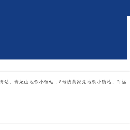
大街站、青龙山地铁小镇站，8号线黄家湖地铁小镇站、军运