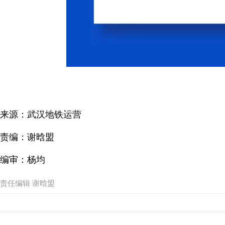
来源：武汉地铁运营
责编：谢晗盟
编审：杨均
责任编辑 谢晗盟