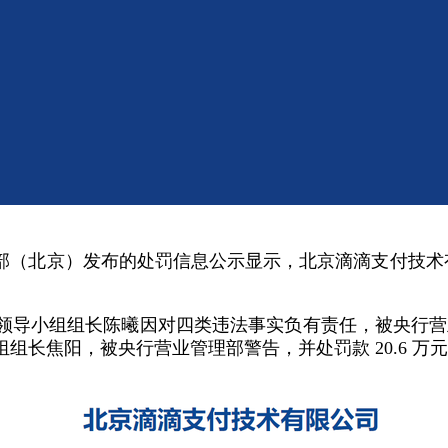
理部（北京）发布的处罚信息公示显示，北京滴滴支付技术有限
导小组组长陈曦因对四类违法事实负有责任，被央行营业管
长焦阳，被央行营业管理部警告，并处罚款 20.6 万