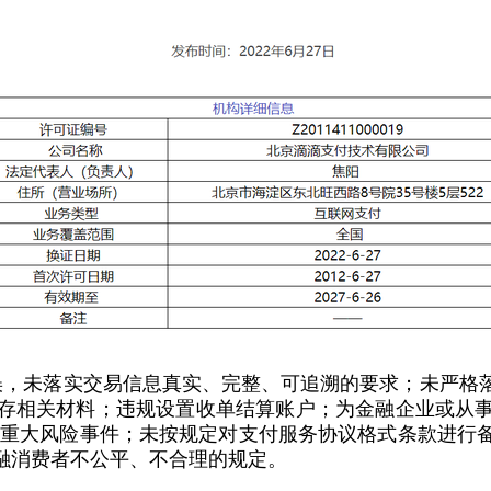
错误，未落实交易信息真实、完整、可追溯的要求；未严
存相关材料；违规设置收单结算账户；为金融企业或从
告重大风险事件；未按规定对支付服务协议格式条款进行
融消费者不公平、不合理的规定。