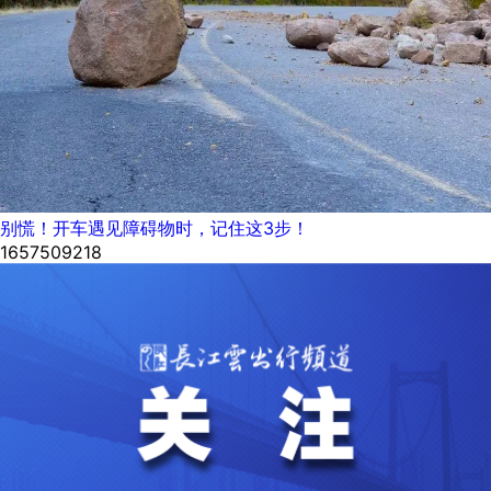
别慌！开车遇见障碍物时，记住这3步！
1657509218