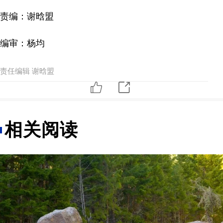
责编：谢晗盟
编审：杨均
责任编辑 谢晗盟
相关阅读