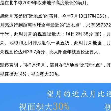
是在北半球2008年以来地平高度最低的满月。
超级月亮是指“近地点”的满月。今年7月13日17时06分，
月亮运行到距离地球全年最近的“近地点”，只有357372
千米，此时月亮的视直径最大；14日2时38分(望)，月
亮、地球和太阳排成近似一条直线，此时月亮最圆，月
亮视直径达到33.7角分，比太阳全年视直径还要大。
观察表明，同样是满月，满月在“近地点”比“远地点”，其
视直径大14%，视面积大30%。