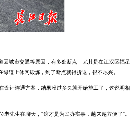
道因城市交通等原因，有多处断点。尤其是在江汉区福星
民在绿道上休闲锻炼，到了断点就得折返，很不尽兴。
在设计连通方案，结果没过多久就开始施工了，这说明相
老先生在聊天，“这才是为民办实事，越来越方便了”。