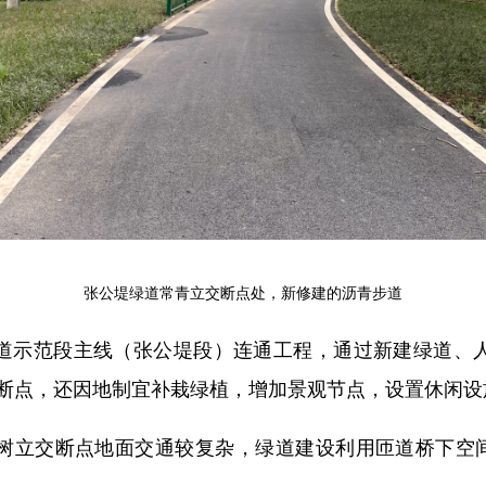
张公堤绿道常青立交断点处，新修建的沥青步道
道示范段主线（张公堤段）连通工程，通过新建绿道、
断点，还因地制宜补栽绿植，增加景观节点，设置休闲设
树立交断点地面交通较复杂，绿道建设利用匝道桥下空间