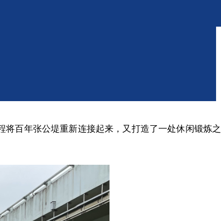
程将百年张公堤重新连接起来，又打造了一处休闲锻炼之