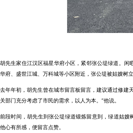
胡先生家住江汉区福星华府小区，紧邻张公堤绿道。闲
华府、盛世江城、万科城等小区附近，张公堤被姑嫂树立
去年年初，胡先生曾在城市留言板留言，建议通过修建天
关部门充分考虑了市民的需求，以人为本。”他说。
前段时间，胡先生到张公堤绿道锻炼留意到，绿道姑嫂树
他心有所感，便留言点赞。