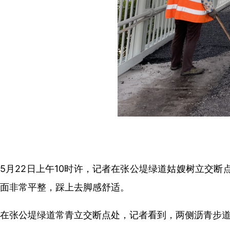
5月22日上午10时许，记者在张公堤绿道姑嫂树立交
面非常平整，踩上去脚感舒适。
在张公堤绿道常青立交断点处，记者看到，两侧沥青步