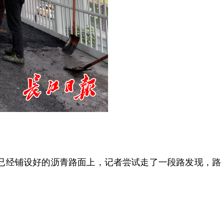
在已经铺设好的沥青路面上，记者尝试走了一段路发现，路