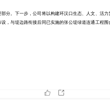
要部分。下一步，公司将以构建环汉口生态、人文、活力
布设，与堤边路衔接后同已实施的张公堤绿道连通工程围