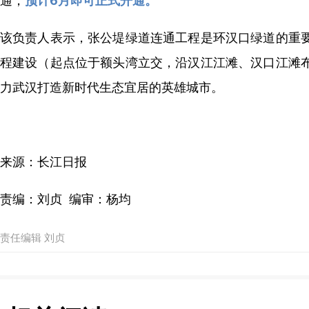
通，
预计6月即可正式开通。
该负责人表示，张公堤绿道连通工程是环汉口绿道的重
程建设（起点位于额头湾立交，沿汉江江滩、汉口江滩
力武汉打造新时代生态宜居的英雄城市。
来源：长江日报
责编：刘贞 编审：杨均
责任编辑 刘贞