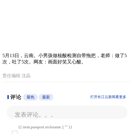
5月13日，云南。小男孩做核酸检测自带拖把，老师：做了5
次，吐了5次。网友：画面好笑又心酸。
责任编辑 沈晶
评论
最热
最新
打开长江云新闻看更多
发表评论。。。
{{ item.passport.nickname || "" }}