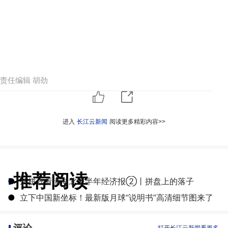
责任编辑 胡劲
进入
长江云新闻
阅读更多精彩内容>>
推荐阅读
●
从拼豆看懂湖北上半年经济报②丨拼盘上的落子
●
立下中国新坐标！最新版月球“说明书”高清细节图来了
评论
打开长江云新闻看更多