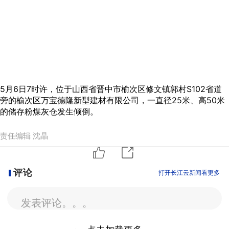
5月6日7时许，位于山西省晋中市榆次区修文镇郭村S102省道
旁的榆次区万宝德隆新型建材有限公司，一直径25米、高50米
的储存粉煤灰仓发生倾倒。
责任编辑 沈晶
评论
打开长江云新闻看更多
发表评论。。。