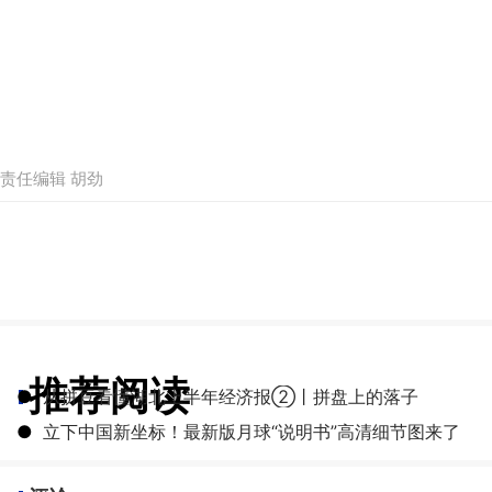
责任编辑 胡劲
推荐阅读
●
从拼豆看懂湖北上半年经济报②丨拼盘上的落子
●
立下中国新坐标！最新版月球“说明书”高清细节图来了