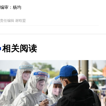
编审：杨均
责任编辑 谢晗盟
相关阅读