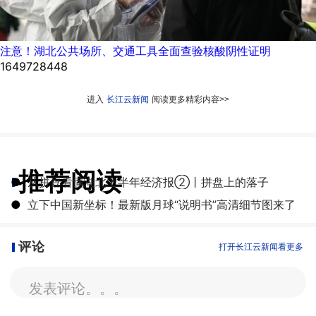
注意！湖北公共场所、交通工具全面查验核酸阴性证明
1649728448
进入
长江云新闻
阅读更多精彩内容>>
推荐阅读
●
从拼豆看懂湖北上半年经济报②丨拼盘上的落子
●
立下中国新坐标！最新版月球“说明书”高清细节图来了
评论
打开长江云新闻看更多
发表评论。。。