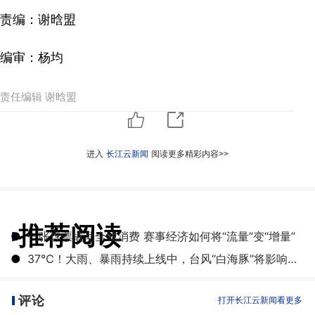
责编：谢晗盟
编审：杨均
责任编辑 谢晗盟
进入
长江云新闻
阅读更多精彩内容>>
推荐阅读
●
一张球票撬动全城消费 赛事经济如何将“流量”变“增量”
●
​37℃！大雨、暴雨持续上线中，台风“白海豚”将影响湖北
评论
打开长江云新闻看更多