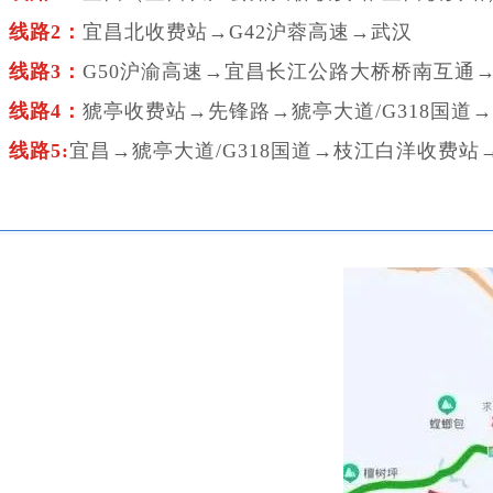
线路2：
宜昌北收费站→G42沪蓉高速→武汉
线路3：
G50沪渝高速→宜昌长江公路大桥桥南互通→
线路4：
猇亭收费站→先锋路→猇亭大道/G318国道
线路5:
宜昌→猇亭大道/G318国道→枝江白洋收费站