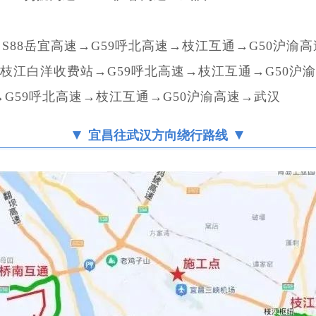
S88岳宜高速→G59呼北高速→枝江互通→G50沪渝
→枝江白洋收费站→G59呼北高速→枝江互通→G50沪
→G59呼北高速→枝江互通→G50沪渝高速→武汉
宜昌往武汉方向绕行路线