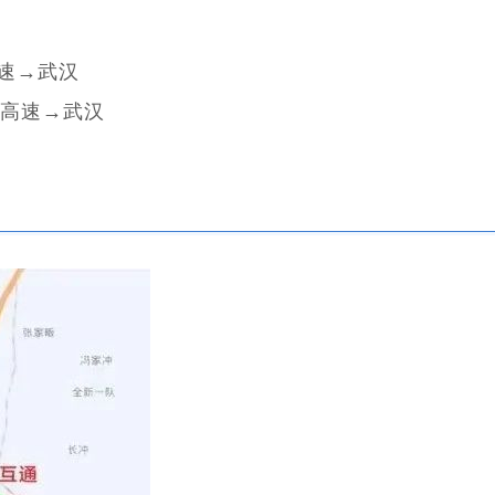
高速→武汉
渝高速→武汉