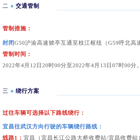
二
●
交通管制
管制措施：
封闭
G50沪渝高速猇亭互通至枝江枢纽（G59呼北
管制时间：
2022年4月12日20时00分至2022年4月13日07时00分
三
●
绕行方案
过往车辆可选择以下路线绕行：
宜昌往武汉方向行驶的车辆绕行路线：
线路1：
宜昌（宜昌长江公路大桥收费站/宜昌收费站