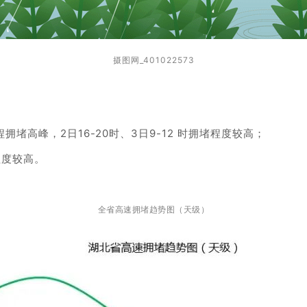
摄图网_401022573
堵高峰，2日16-20时、3日9-12 时拥堵程度较高；
程度较高。
全省高速拥堵趋势图（天级）