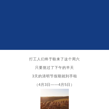
打工人们终于盼来了这个周六
只要熬过了下午的半天
3天的清明节假期就到手啦
（4月3日——4月5日）