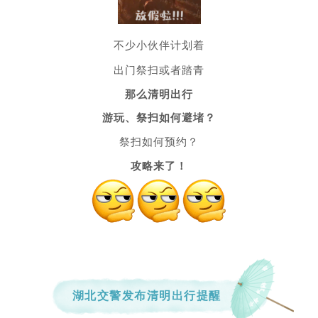
不少小伙伴计划着
出门
祭扫
或者踏青
那么清明出行
游玩、祭扫如何避堵？
祭扫如何预约？
攻略来了！
湖北交警发布清明出行提醒