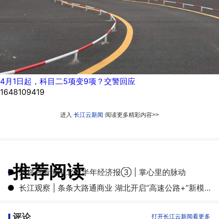
4月1日起，科目二5项变9项？交警回应
1648109419
进入
长江云新闻
阅读更多精彩内容>>
推荐阅读
●
从拼豆看懂湖北上半年经济报③ | 掌心里的脉动
●
长江观察 | 条条大路通商业 湖北开启“高速公路+”新模式
评论
打开长江云新闻看更多