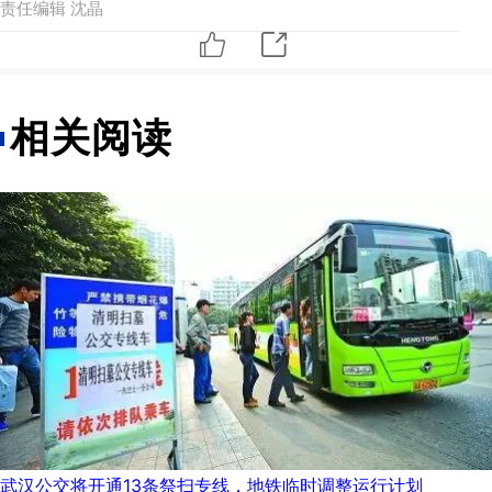
责任编辑 沈晶
相关阅读
武汉公交将开通13条祭扫专线，地铁临时调整运行计划