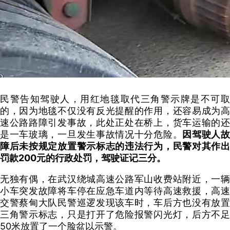
民警告知驾驶人，用红地毯取代三角警示牌是不可取
的，因为地毯不仅没有反光提醒的作用，还容易成为高
速公路路障引发事故，此处正处在桥上，货车运输的还
是一车玻璃，一旦发生事故情况十分危险。
因驾驶人
障后未按规定放置警示标志的违法行为，民警对其作出
罚款200元的行政处罚，驾驶证记三分。
无独有偶，在武汉绕城高速公路军山收费站附近，一辆
小车突发故障将车停在应急车道内等待高速救援，高速
交警蔡甸大队民警巡逻发现该车时，车后方也没有放置
三角警示标志，只是打开了危险报警闪光灯，后方不足
50米放置了一个脸盆以示警。