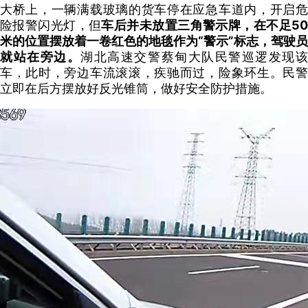
大桥上，一辆满载玻璃的货车停在应急车道内，开启危
险报警闪光灯，但
车后并未放置三角警示牌，在不足5
米的位置摆放着一卷红色的地毯作为“警示”标志，驾驶员
就站在旁边。
湖北高速交警蔡甸大队民警巡逻发现
车，此时，旁边车流滚滚，疾驰而过，险象环生。民警
立即在后方摆放好反光锥筒，做好安全防护措施。