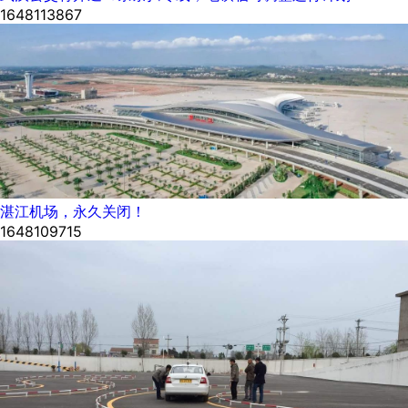
1648113867
湛江机场，永久关闭！
1648109715