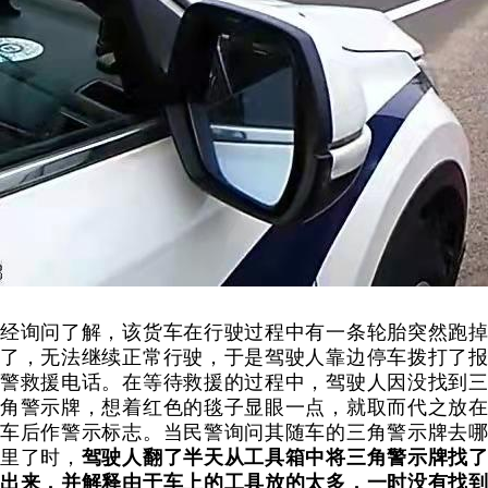
经询问了解，该货车在行驶过程中有一条轮胎突然跑掉
了，无法继续正常行驶，于是驾驶人靠边停车拨打了报
警救援电话。在等待救援的过程中，驾驶人因没找到三
角警示牌，想着红色的毯子显眼一点，就取而代之放在
车后作警示标志。当民警询问其随车的三角警示牌去哪
里了时，
驾驶人翻了半天从工具箱中将三角警示牌找
出来，并解释由于车上的工具放的太多，一时没有找到