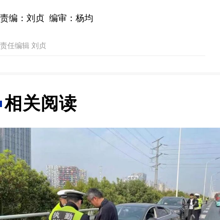
责编：刘贞 编审：杨均
责任编辑 刘贞
相关阅读