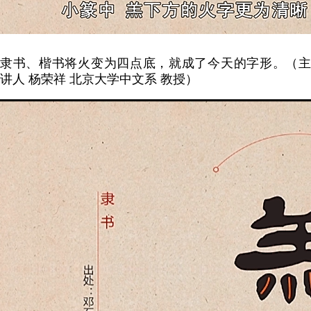
隶书、楷书将火变为四点底，就成了今天的字形。（主
讲人 杨荣祥 北京大学中文系 教授）