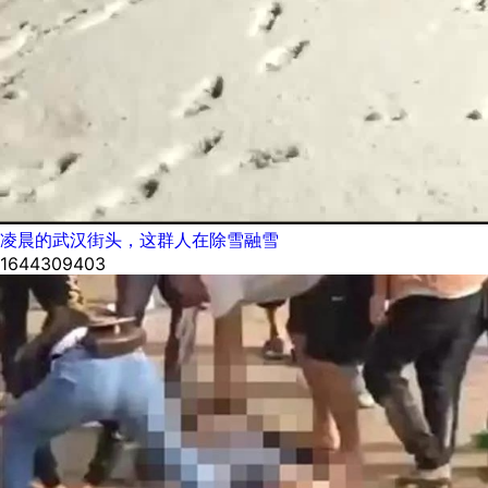
凌晨的武汉街头，这群人在除雪融雪
1644309403