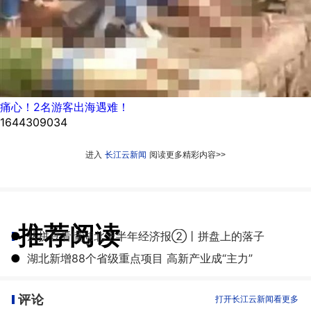
痛心！2名游客出海遇难！
1644309034
进入
长江云新闻
阅读更多精彩内容>>
推荐阅读
●
从拼豆看懂湖北上半年经济报②丨拼盘上的落子
●
湖北新增88个省级重点项目 高新产业成“主力”
评论
打开长江云新闻看更多