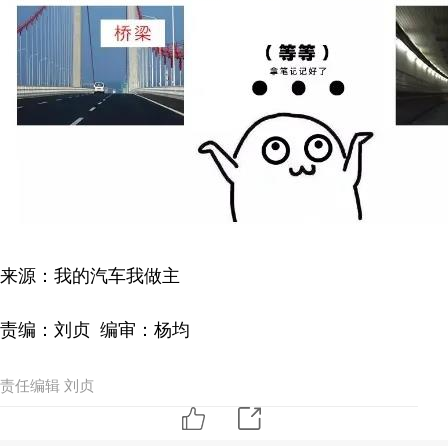
来源：我的汽车我做主
责编：刘贞 编审：杨均
责任编辑 刘贞