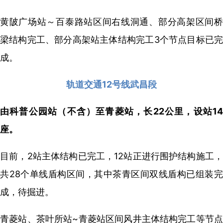
黄陂广场站～百泰路站区间右线洞通、部分高架区间桥
梁结构完工、部分高架站主体结构完工3个节点目标已完
成。
轨道交通12号线武昌段
由科普公园站（不含）至青菱站，长22公里，设站14
座。
目前，2站主体结构已完工，12站正进行围护结构施工，
共28个单线盾构区间，其中茶青区间双线盾构已组装完
成，待掘进。
青菱站、茶叶所站~青菱站区间风井主体结构完工等节点