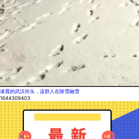
凌晨的武汉街头，这群人在除雪融雪
1644309403