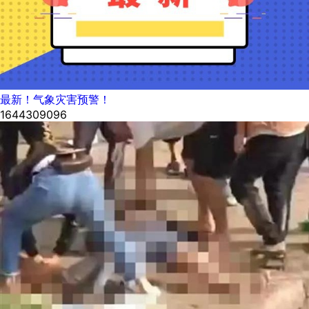
最新！气象灾害预警！
1644309096