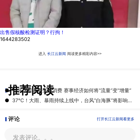
出售假核酸检测证明？行拘！
1644283502
进入
长江云新闻
阅读更多精彩内容>>
推荐阅读
●
一张球票撬动全城消费 赛事经济如何将“流量”变“增量”
●
​37℃！大雨、暴雨持续上线中，台风“白海豚”将影响湖北
评论
打开长江云新闻看更多
发表评论。。。