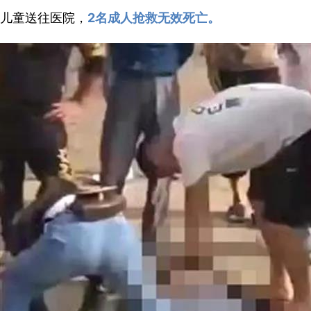
儿童送往医院，
2名成人抢救无效死亡。