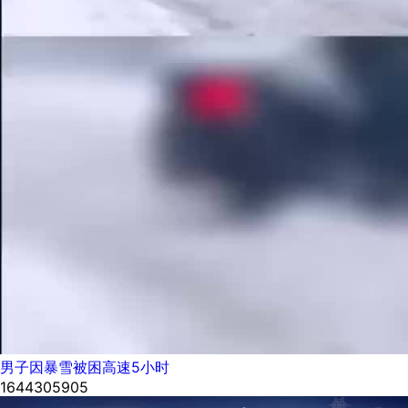
男子因暴雪被困高速5小时
1644305905