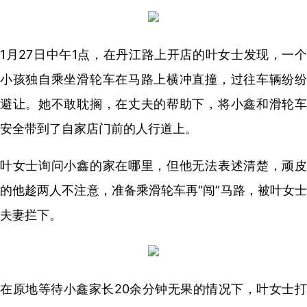
1月27日中午1点，在丹江路上开店的叶女士发现，一个
小孩独自乘坐滑轮车在马路上横冲直撞，过往车辆纷纷
避让。她不敢耽搁，在丈夫的帮助下，将小鑫和滑轮车
安全带到了自家店门前的人行道上。
叶女士询问小鑫的家在哪里，但他无法表述清楚，顽皮
的他趁两人不注意，准备乘滑轮车再“闯”马路，被叶女士
夫妻拦下。
在原地等待小鑫家长20余分钟无果的情况下，叶女士打