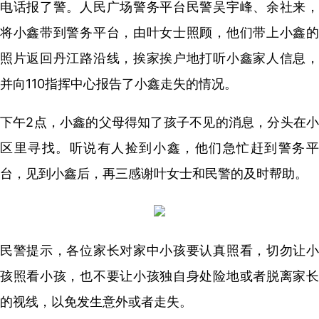
电话报了警。人民广场警务平台民警吴宇峰、余社来，
将小鑫带到警务平台，由叶女士照顾，他们带上小鑫的
照片返回丹江路沿线，挨家挨户地打听小鑫家人信息，
并向110指挥中心报告了小鑫走失的情况。
下午2点，小鑫的父母得知了孩子不见的消息，分头在小
区里寻找。听说有人捡到小鑫，他们急忙赶到警务平
台，见到小鑫后，再三感谢叶女士和民警的及时帮助。
民警提示，各位家长对家中小孩要认真照看，切勿让小
孩照看小孩，也不要让小孩独自身处险地或者脱离家长
的视线，以免发生意外或者走失。