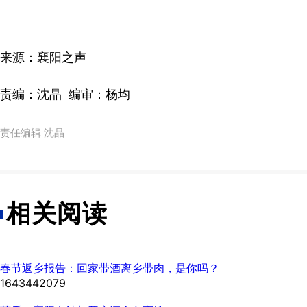
来源：襄阳之声
责编：沈晶 编审：杨均
责任编辑 沈晶
相关阅读
春节返乡报告：回家带酒离乡带肉，是你吗？
1643442079