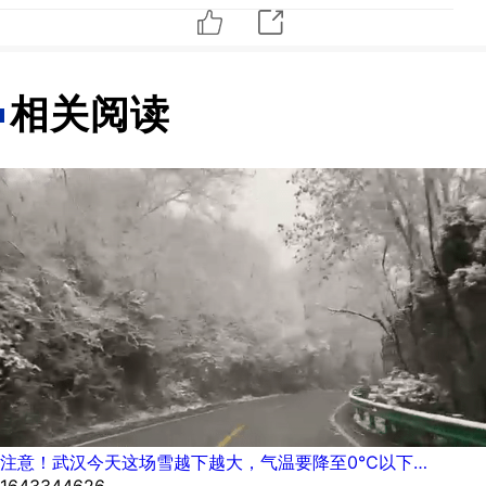
相关阅读
注意！武汉今天这场雪越下越大，气温要降至0℃以下…
1643344626