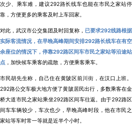
次少、乘车难，建议292路长线车也能在市民之家站停
靠，方便更多的乘客及时上车回家。
对此，武汉市公交集团及时回复称，
已要求292线路根据
实际客流情况，在早晚高峰期间安排292路长线车在有空
余座位的情况下，停靠292路区间车市民之家站等沿途站
点
，加快候车乘客的疏散，方便乘客乘车。
市民胡先生称，自己住在黄陂区前川街，在汉口上班。
292路公交车极大地方便了黄陂居民出行，多数乘客在金
桥大道市民之家站乘坐292路区间车往返。由于292路区
间车车辆较少，车次也少，早晚高峰时段，他在市民之
家站等车时常一等就是近半个小时。