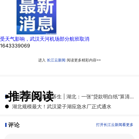
受天气影响，武汉天河机场部分航班取消
1643339069
进入
长江云新闻
阅读更多精彩内容>>
推荐阅读
●
争当高质量发展优等生 | 湖北：一张“贷款明白纸”算清融资成本账
●
湖北规模最大！武汉梁子湖应急水厂正式通水
评论
打开长江云新闻看更多