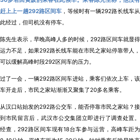
赶上上一趟292路区间车
，等候时有一辆292路长线车
此经过，但司机没有停车。
陈先生表示，早晚高峰人多的时候，292路区间车就显得
运力不足，如果292路长线车能在市民之家站停靠带人，
可以缓解高峰时段292区间车的压力。
过了一会，一辆292路区间车进站，乘客们依次上车，该
车开走后，市民之家站渐渐又聚集了20多名乘客。
从汉口站始发的292路公交车，能否停靠市民之家站？接
到市民留言后，武汉市公交集团立即进行了调查处置。
经查，292路区间车现有18台车参与运营，高峰车距为