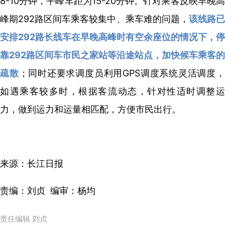
8-10分钟，平峰车距为15-20分钟。针对乘客反映早晚高
峰期292路区间车乘客较集中、乘车难的问题，
该线路
安排292路长线车在早晚高峰时有空余座位的情况下，停
靠292路区间车市民之家站等沿途站点，加快候车乘客的
疏散
；同时还要求调度员利用GPS调度系统灵活调度
如遇乘客较多时，根据客流动态，针对性适时调整运
力，做到运力和运量相匹配，方便市民出行。
来源：长江日报
责编：刘贞 编审：杨均
责任编辑 刘贞