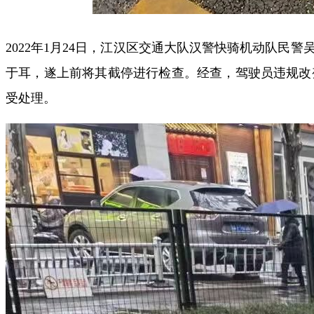
2022年1月24日，江汉区交通大队汉警快骑机动队
于耳，遂上前将其截停进行检查。经查，驾驶员违规改
受处理。