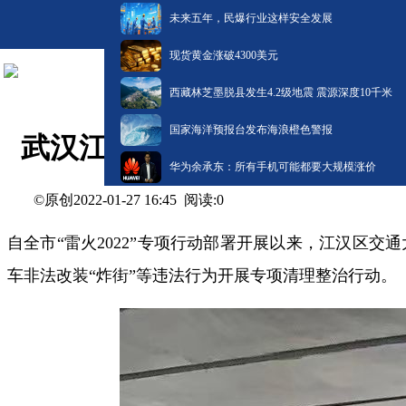
未来五年，民爆行业这样安全发展
现货黄金涨破4300美元
西藏林芝墨脱县发生4.2级地震 震源深度10千米
国家海洋预报台发布海浪橙色警报
武汉江汉交警严查机动车非法
华为余承东：所有手机可能都要大规模涨价
©原创
阅读:
0
2022-01-27 16:45
自全市“雷火2022”专项行动部署开展以来，江汉区
车非法改装“炸街”等违法行为开展专项清理整治行动。