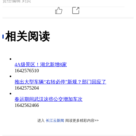
责任编辑 刘贞
相关阅读
4A级景区！湖北新增8家
1642576510
推出大型车辆“右转必停”新规？部门回应了
1642575204
春运期间武汉这些公交增加车次
1642562466
进入
长江云新闻
阅读更多精彩内容>>