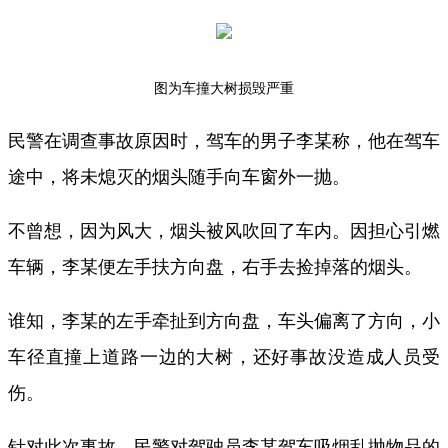
图为车撞大树损毁严重
民警在调查事故原因时，驾车的男子李某称，他在驾车
途中，将未熄灭的烟头随手向车窗外一抛。
不曾想，因为风大，烟头被风吹回了车内。因担心引燃
车辆，李某便左手扶方向盘，右手去捡掉落的烟头。
谁知，李某的左手牵扯到方向盘，车头偏离了方向，小
车径直撞上道路一边的大树，还好事故没造成人员受
伤。
针对此次事故，民警对驾驶员李某驾车吸烟乱抛物品的