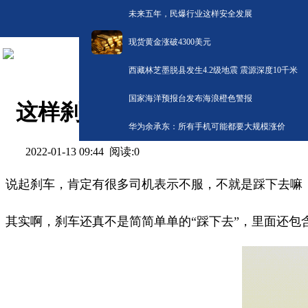
未来五年，民爆行业这样安全发展
现货黄金涨破4300美元
西藏林芝墨脱县发生4.2级地震 震源深度10千米
国家海洋预报台发布海浪橙色警报
这样刹车，安全又省油！
华为余承东：所有手机可能都要大规模涨价
阅读:
0
2022-01-13 09:44
说起刹车，肯定有很多司机表示不服，不就是踩下去嘛
其实啊，刹车还真不是简简单单的“踩下去”，里面还包