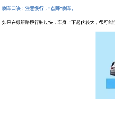
刹车口诀：注意慢行，“点踩”刹车。
如果在颠簸路段行驶过快，车身上下起伏较大，很可能