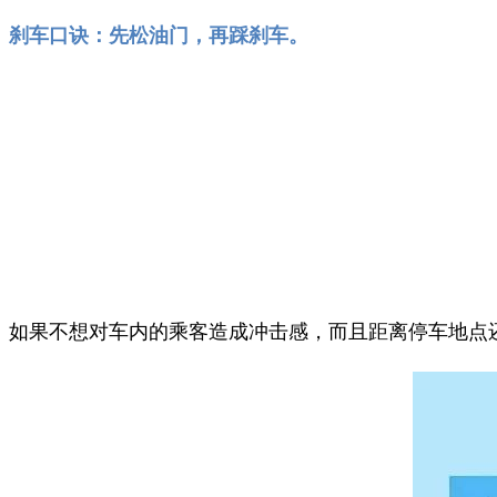
刹车口诀：先松油门，再踩刹车。
如果不想对车内的乘客造成冲击感，而且距离停车地点