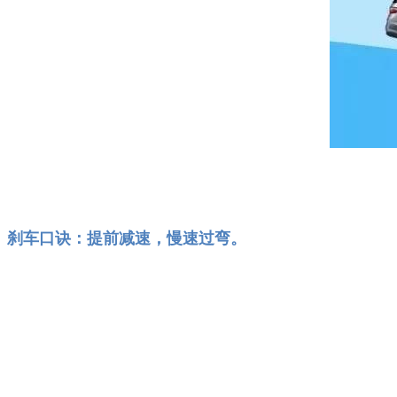
刹车口诀：提前减速，慢速过弯。