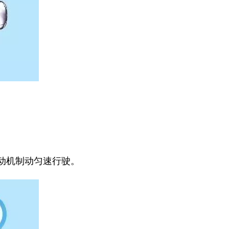
动机制动匀速行驶。