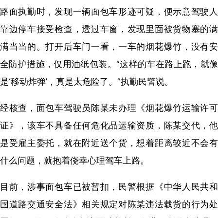
路面执勤时，发现一辆面包车形迹可疑，便示意驾驶人
靠边停车接受检查，透过车窗，发现里面被货物塞的满
满当当的。打开后车门一看，一车的烟花爆竹，没有安
全防护措施，仅用油纸包装。“这样的车在路上跑，就像
是‘移动炸弹’，真是太危险了。”执勤民警说。
经核查，面包车驾驶员陈某未办理《烟花爆竹运输许可
证》，该车不具备任何危化品运输资质，陈某交代，他
是受雇主委托，就在附近送个货，想着距离较近不会有
什么问题，就抱着侥幸心理驾车上路。
目前，涉事面包车已被暂扣，民警根据《中华人民共和
国道路交通安全法》相关规定对陈某违法载货的行为处