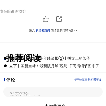
责任编辑 谢晗盟
进入
长江云新闻
阅读更多精彩内容>>
推荐阅读
●
从拼豆看懂湖北上半年经济报②丨拼盘上的落子
●
立下中国新坐标！最新版月球“说明书”高清细节图来了
评论
打开长江云新闻看更多
发表评论。。。