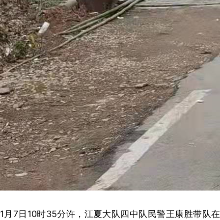
1月7日10时35分许，江夏大队四中队民警王康胜带队在