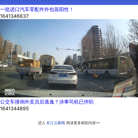
一批进口汽车零配件外包装阳性！
1641346637
公交车撞倒外卖员后逃逸？涉事司机已停职
1641344895
进入
长江云新闻
阅读更多精彩内容>>