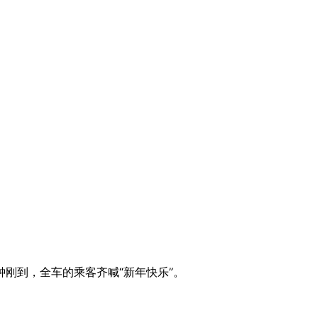
时钟刚到，全车的乘客齐喊“新年快乐”。